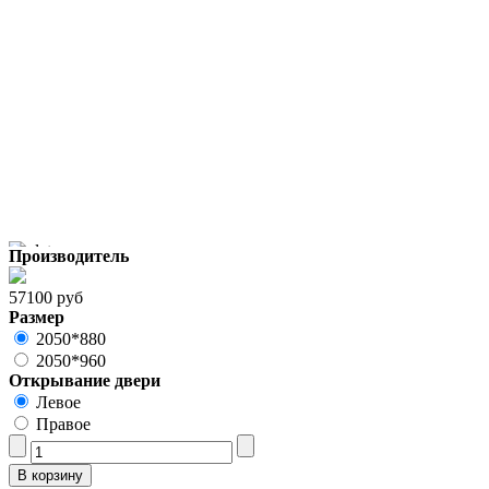
Производитель
57100 руб
Размер
2050*880
2050*960
Открывание двери
Левое
Правое