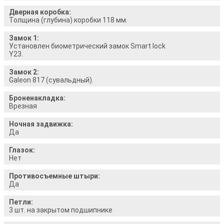
Дверная коробка:
Толщина (глубина) коробки 118 мм.
Замок 1:
Установлен биометрический замок Smart lock
Y23.
Замок 2:
Galeon 817 (сувальдный).
Броненакладка:
Врезная
Ночная задвижка:
Да
Глазок:
Нет
Противосъемные штыри:
Да
Петли:
3 шт. на закрытом подшипнике