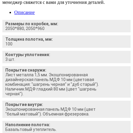
менеджер свяжется с вами для уточнения деталей.
Описание
Размеры по коробке, мм:
2050*880, 2050*960
Толщина полотна, мм:
100
Контуры уплотнения:
3 шт.
Покрытие снаружи:
Лист металла 1,5 мм. Экошпонированная
дизайнерская панель МДФ 10 мм (цветовая
комбинация: "шагрень черная" и "дуб старый").
Наличник МДФ гладкий 80 мм (цвет "шагрень
черная").
Покрытие внутри:
Экошпонированная панель МДФ 10 мм (цвет
"белый матовый"). Объемная фрезеровка.
Наполнение полотна:
Базальтовый утеплитель.