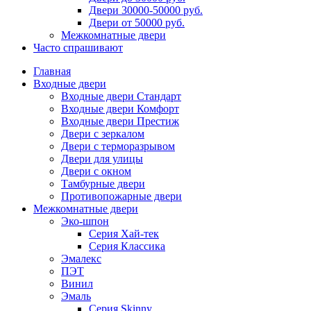
Двери 30000-50000 руб.
Двери от 50000 руб.
Межкомнатные двери
Часто спрашивают
Главная
Входные двери
Входные двери Стандарт
Входные двери Комфорт
Входные двери Престиж
Двери с зеркалом
Двери с терморазрывом
Двери для улицы
Двери с окном
Тамбурные двери
Противопожарные двери
Межкомнатные двери
Эко-шпон
Серия Хай-тек
Серия Классика
Эмалекс
ПЭТ
Винил
Эмаль
Серия Skinny