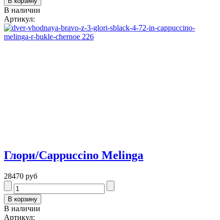
В наличии
Артикул:
Глори/Cappuccino Melinga
28470 руб
В наличии
Артикул: