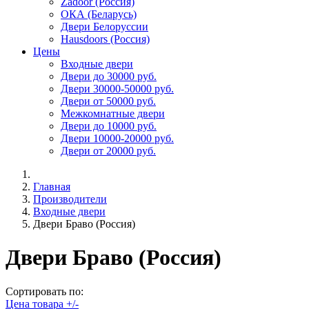
Zadoor (Россия)
ОКА (Беларусь)
Двери Белоруссии
Hausdoors (Россия)
Цены
Входные двери
Двери до 30000 руб.
Двери 30000-50000 руб.
Двери от 50000 руб.
Межкомнатные двери
Двери до 10000 руб.
Двери 10000-20000 руб.
Двери от 20000 руб.
Главная
Производители
Входные двери
Двери Браво (Россия)
Двери Браво (Россия)
Сортировать по:
Цена товара +/-