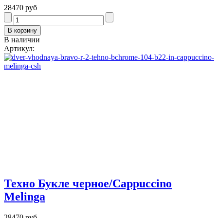
28470 руб
В наличии
Артикул:
Техно Букле черное/Cappuccino
Melinga
28470 руб