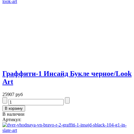
Граффити-1 Инсайд Букле черное/Look
Art
25907 руб
В наличии
Артикул: