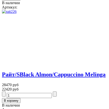
В наличии
Артикул:
Райт/SBlack Almon/Cappuccino Melinga
28470 руб
22420 руб
В наличии