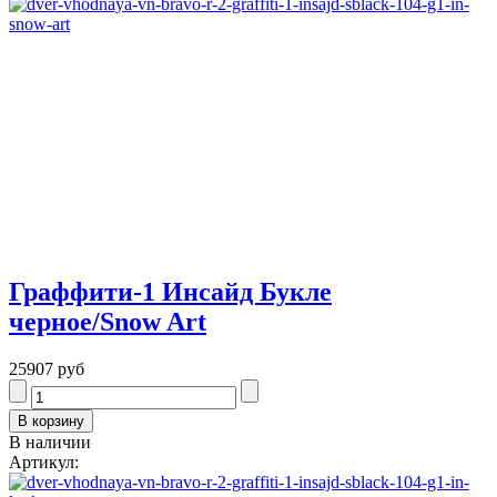
Граффити-1 Инсайд Букле
черное/Snow Art
25907 руб
В наличии
Артикул: