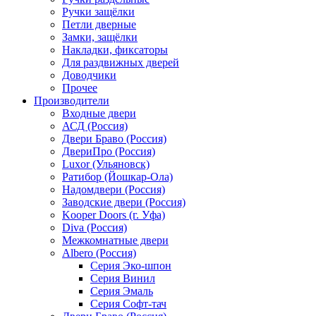
Ручки защёлки
Петли дверные
Замки, защёлки
Накладки, фиксаторы
Для раздвижных дверей
Доводчики
Прочее
Производители
Входные двери
АСД (Россия)
Двери Браво (Россия)
ДвериПро (Россия)
Luxor (Ульяновск)
Ратибор (Йошкар-Ола)
Надомдвери (Россия)
Заводские двери (Россия)
Kooper Doors (г. Уфа)
Diva (Россия)
Межкомнатные двери
Albero (Россия)
Серия Эко-шпон
Серия Винил
Серия Эмаль
Серия Софт-тач