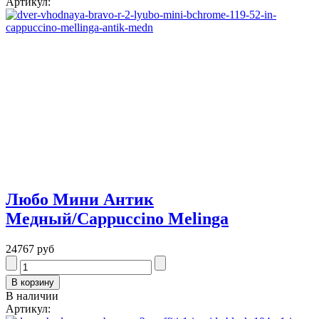
Артикул:
Любо Мини Антик
Медный/Cappuccino Melinga
24767 руб
В наличии
Артикул: