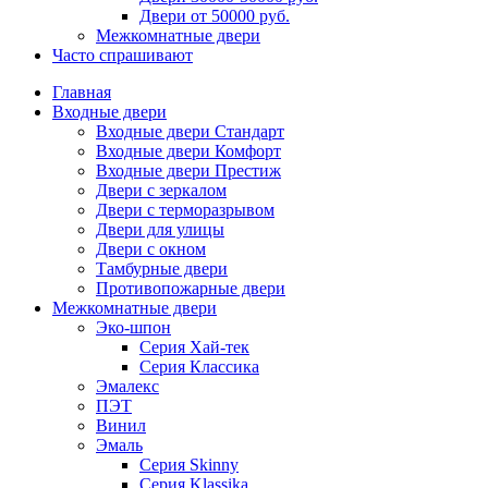
Двери от 50000 руб.
Межкомнатные двери
Часто спрашивают
Главная
Входные двери
Входные двери Стандарт
Входные двери Комфорт
Входные двери Престиж
Двери с зеркалом
Двери с терморазрывом
Двери для улицы
Двери с окном
Тамбурные двери
Противопожарные двери
Межкомнатные двери
Эко-шпон
Серия Хай-тек
Серия Классика
Эмалекс
ПЭТ
Винил
Эмаль
Серия Skinny
Серия Klassika