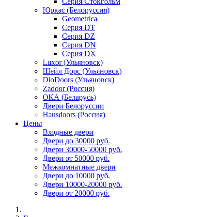
Серия Стокгольм
Юркас (Белоруссия)
Geometrica
Серия DT
Серия DZ
Серия DN
Серия DX
Luxor (Ульяновск)
Шейл Дорс (Ульяновск)
DioDoors (Ульяновск)
Zadoor (Россия)
ОКА (Беларусь)
Двери Белоруссии
Hausdoors (Россия)
Цены
Входные двери
Двери до 30000 руб.
Двери 30000-50000 руб.
Двери от 50000 руб.
Межкомнатные двери
Двери до 10000 руб.
Двери 10000-20000 руб.
Двери от 20000 руб.