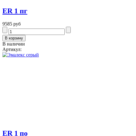
ER 1 пг
9585 руб
В наличии
Артикул:
ER 1 по