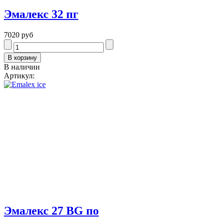
Эмалекс 32 пг
7020 руб
В наличии
Артикул:
Эмалекс 27 BG по