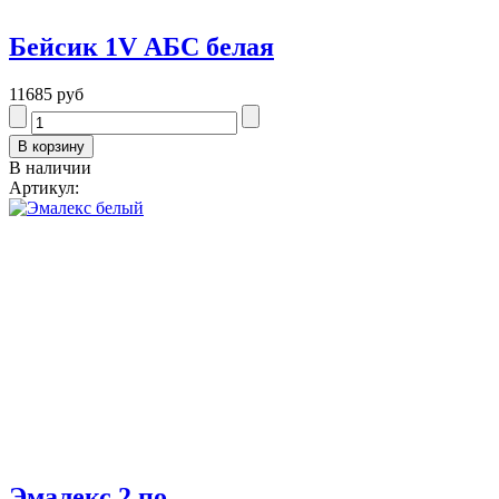
Бейсик 1V АБС белая
11685 руб
В наличии
Артикул:
Эмалекс 2 по