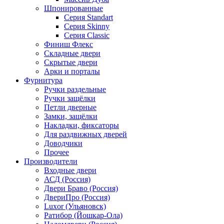
Шпонированные
Серия Standart
Серия Skinny
Серия Classic
Финиш Флекс
Складные двери
Скрытые двери
Арки и порталы
Фурнитура
Ручки раздельные
Ручки защёлки
Петли дверные
Замки, защёлки
Накладки, фиксаторы
Для раздвижных дверей
Доводчики
Прочее
Производители
Входные двери
АСД (Россия)
Двери Браво (Россия)
ДвериПро (Россия)
Luxor (Ульяновск)
Ратибор (Йошкар-Ола)