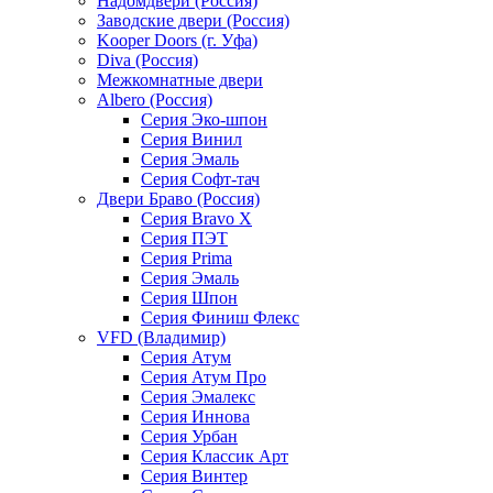
Надомдвери (Россия)
Заводские двери (Россия)
Kooper Doors (г. Уфа)
Diva (Россия)
Межкомнатные двери
Albero (Россия)
Серия Эко-шпон
Серия Винил
Серия Эмаль
Серия Софт-тач
Двери Браво (Россия)
Серия Bravo X
Серия ПЭТ
Серия Prima
Серия Эмаль
Серия Шпон
Серия Финиш Флекс
VFD (Владимир)
Серия Атум
Серия Атум Про
Серия Эмалекс
Серия Иннова
Серия Урбан
Серия Классик Арт
Серия Винтер