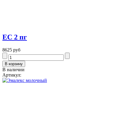
EC 2 пг
8625 руб
В наличии
Артикул: