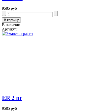
9585 руб
В наличии
Артикул:
ER 2 пг
9585 руб