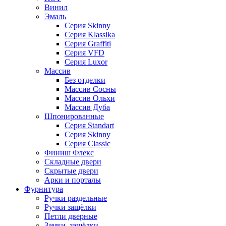
Винил
Эмаль
Серия Skinny
Серия Klassika
Серия Graffiti
Серия VFD
Серия Luxor
Массив
Без отделки
Массив Сосны
Массив Ольхи
Массив Дуба
Шпонированные
Серия Standart
Серия Skinny
Серия Classic
Финиш Флекс
Складные двери
Скрытые двери
Арки и порталы
Фурнитура
Ручки раздельные
Ручки защёлки
Петли дверные
Замки, защёлки