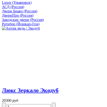
Luxor (Ульяновск)
АСД (Россия)
Двери Браво (Россия)
ДвериПро (Россия)
Заводские двери (Россия)
Ратибор (Йошкар-Ола)
Люкс Зеркало Экодуб
20300 руб