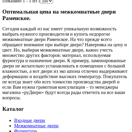
Показано 1 - 1 из 1
Оптимальная цена на межкомнатные двери
Раменское.
Сегодня каждый из нас имеет уникальную возможность
выбрать нужного производителя и купить недорогие
межкомнатные двери Раменское. На что прежде всего
обращают внимание при выборе двери? Наверняка на цену и
цвет. Но, выбирая межкомнатные двери, важно учесть
множество других факторов: материал, используемая
фурнитура и назначение двери. К примеру, ламинированные
двери не желательно устанавливать в помещении с большой
влажностью, а вот двери из эко шпона отлично выдерживают
деформацию и воздействие высоких температур. Покупатель
не всегда знает обо всех тонкостях производства дверей и
если Вам нужна грамотная консультация – то менеджеры
магазина «руДвери» будут всегда рады ответить на все ваши
вопросы.
Каталог
Входные двери
Межкомнатные двери
Фурнитура