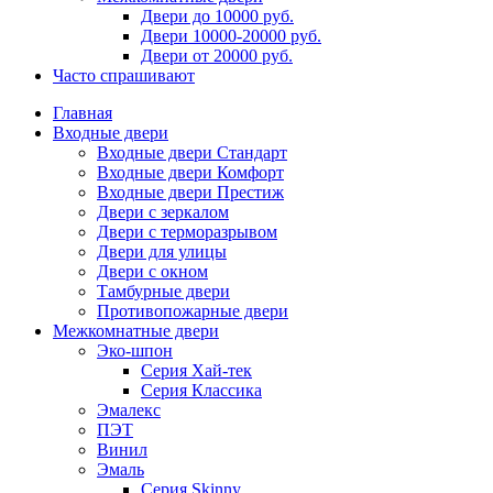
Двери до 10000 руб.
Двери 10000-20000 руб.
Двери от 20000 руб.
Часто спрашивают
Главная
Входные двери
Входные двери Стандарт
Входные двери Комфорт
Входные двери Престиж
Двери с зеркалом
Двери с терморазрывом
Двери для улицы
Двери с окном
Тамбурные двери
Противопожарные двери
Межкомнатные двери
Эко-шпон
Серия Хай-тек
Серия Классика
Эмалекс
ПЭТ
Винил
Эмаль
Серия Skinny