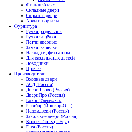
Финиш Флекс
Складные двери
Скрытые двери
Арки и порталы
Фурнитура
Ручки раздельные
Ручки защёлки
Петли дверные
Замки, защёлки
Накладки, фиксаторы
Для раздвижных дверей
Доводчики
Прочее
Производители
Входные двери
АСД (Россия)
Двери Браво (Россия)
ДвериПро (Россия)
Luxor (Ульяновск)
Ратибор (Йошкар-Ола)
Надомдвери (Россия)
Заводские двери (Россия)
Kooper Doors (г. Уфа)
Diva (Россия)