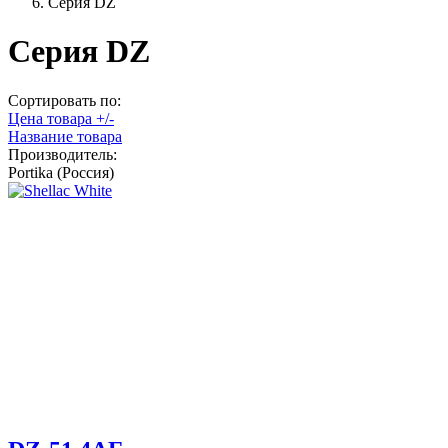
Серия DZ
Серия DZ
Сортировать по:
Цена товара +/-
Название товара
Производитель:
Portika (Россия)