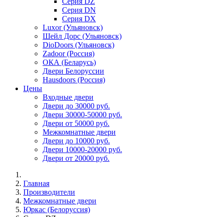
Серия DZ
Серия DN
Серия DX
Luxor (Ульяновск)
Шейл Дорс (Ульяновск)
DioDoors (Ульяновск)
Zadoor (Россия)
ОКА (Беларусь)
Двери Белоруссии
Hausdoors (Россия)
Цены
Входные двери
Двери до 30000 руб.
Двери 30000-50000 руб.
Двери от 50000 руб.
Межкомнатные двери
Двери до 10000 руб.
Двери 10000-20000 руб.
Двери от 20000 руб.
Главная
Производители
Межкомнатные двери
Юркас (Белоруссия)