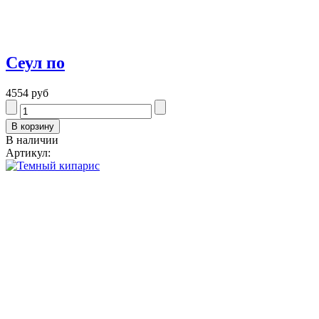
Сеул по
4554 руб
В наличии
Артикул: