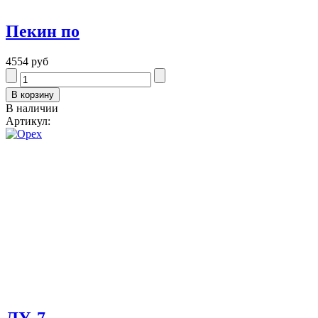
Пекин по
4554 руб
В наличии
Артикул:
ЛУ-7