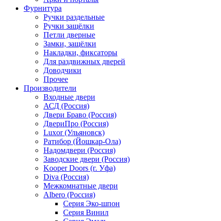
Фурнитура
Ручки раздельные
Ручки защёлки
Петли дверные
Замки, защёлки
Накладки, фиксаторы
Для раздвижных дверей
Доводчики
Прочее
Производители
Входные двери
АСД (Россия)
Двери Браво (Россия)
ДвериПро (Россия)
Luxor (Ульяновск)
Ратибор (Йошкар-Ола)
Надомдвери (Россия)
Заводские двери (Россия)
Kooper Doors (г. Уфа)
Diva (Россия)
Межкомнатные двери
Albero (Россия)
Серия Эко-шпон
Серия Винил