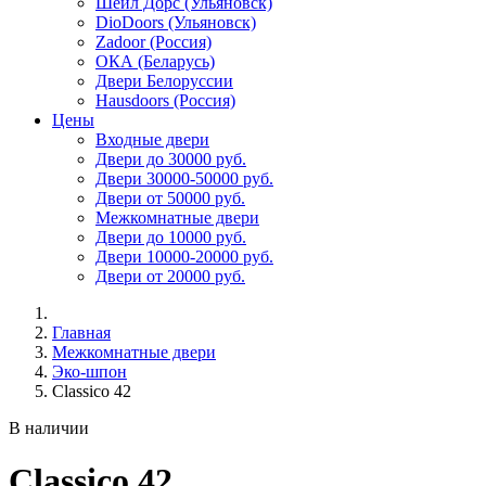
Шейл Дорс (Ульяновск)
DioDoors (Ульяновск)
Zadoor (Россия)
ОКА (Беларусь)
Двери Белоруссии
Hausdoors (Россия)
Цены
Входные двери
Двери до 30000 руб.
Двери 30000-50000 руб.
Двери от 50000 руб.
Межкомнатные двери
Двери до 10000 руб.
Двери 10000-20000 руб.
Двери от 20000 руб.
Главная
Межкомнатные двери
Эко-шпон
Classico 42
В наличии
Classico 42