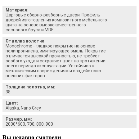
Материал:
Царговые сборно-разборные двери. Профиль
дверей изготовлен из композитного мебельного
щита на основе высококачественного
соснового бруса и MDF.
Отделка полотна:
Monochrome - гладкое покрытие на основе
полипропилена, имитирующее эмаль. Покрытие
отличается высокой прочностью, не требует
особого ухода и сохраняет цвет на протяжении
всего периода эксплуатации. Устойчиво к
механическим повреждениям и воздействию
внешних факторов.
Толщина полотна, мм:
38
Цвет:
Alaska, Nano Grey
Размер, мм:
2000*600, 700, 800, 900
Вы недавно смотрели