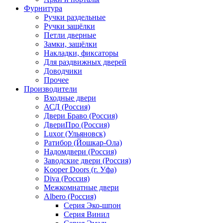
Фурнитура
Ручки раздельные
Ручки защёлки
Петли дверные
Замки, защёлки
Накладки, фиксаторы
Для раздвижных дверей
Доводчики
Прочее
Производители
Входные двери
АСД (Россия)
Двери Браво (Россия)
ДвериПро (Россия)
Luxor (Ульяновск)
Ратибор (Йошкар-Ола)
Надомдвери (Россия)
Заводские двери (Россия)
Kooper Doors (г. Уфа)
Diva (Россия)
Межкомнатные двери
Albero (Россия)
Серия Эко-шпон
Серия Винил