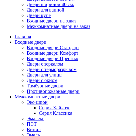
Двери шириной 40 см.
Двери для ванной
Двери купе
Входные двери на заказ
Межкомнатные двери на заказ
Главная
Входные двери
Входные двери Стандарт
Входные двери Комфорт
Входные двери Престиж
Двери с зеркалом
Двери с терморазрывом
Двери для улицы
Двери с окном
Тамбурные двери
Противопожарные двери
Межкомнатные двери
Эко-шпон
Серия Хай-тек
Серия Классика
Эмалекс
ПЭТ
Винил
Эмаль