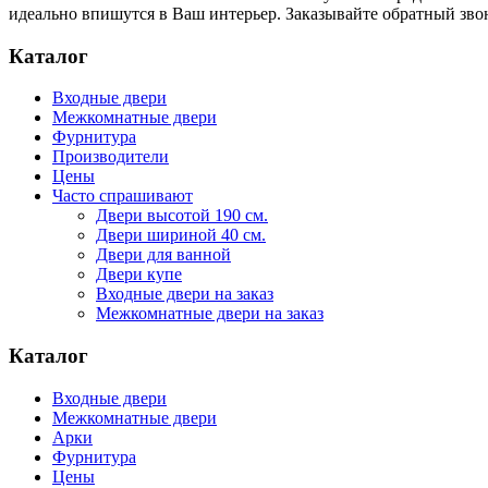
идеально впишутся в Ваш интерьер. Заказывайте обратный звон
Каталог
Входные двери
Межкомнатные двери
Фурнитура
Производители
Цены
Часто спрашивают
Двери высотой 190 см.
Двери шириной 40 см.
Двери для ванной
Двери купе
Входные двери на заказ
Межкомнатные двери на заказ
Каталог
Входные двери
Межкомнатные двери
Арки
Фурнитура
Цены