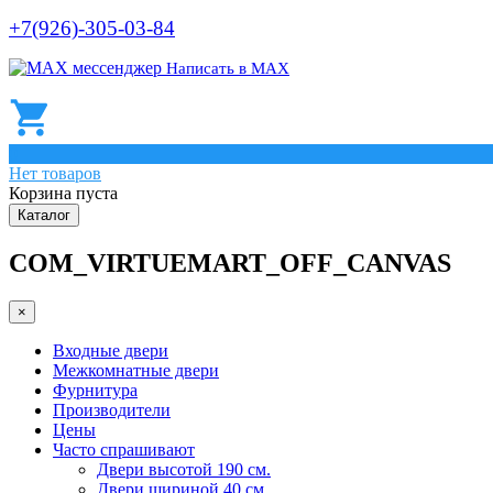
+7(926)-305-03-84
Написать в МАХ
0
Нет товаров
Корзина пуста
Каталог
COM_VIRTUEMART_OFF_CANVAS
×
Входные двери
Межкомнатные двери
Фурнитура
Производители
Цены
Часто спрашивают
Двери высотой 190 см.
Двери шириной 40 см.