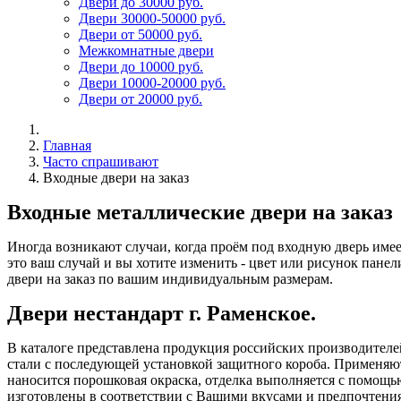
Двери до 30000 руб.
Двери 30000-50000 руб.
Двери от 50000 руб.
Межкомнатные двери
Двери до 10000 руб.
Двери 10000-20000 руб.
Двери от 20000 руб.
Главная
Часто спрашивают
Входные двери на заказ
Входные металлические двери на заказ
Иногда возникают случаи, когда проём под входную дверь имее
это ваш случай и вы хотите изменить - цвет или рисунок панел
двери на заказ по вашим индивидуальным размерам.
Двери нестандарт г. Раменское.
В каталоге представлена продукция российских производителе
стали с последующей установкой защитного короба. Применяют
наносится порошковая окраска, отделка выполняется с помощь
изготовлены в соответствии с Вашими вкусами и предпочтени