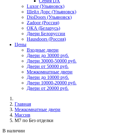
Серия DX
Luxor (Ульяновск)
Шейл Дорс (Ульяновск)
DioDoors (Ульяновск)
Zadoor (Россия)
ОКА (Беларусь)
Двери Белоруссии
Hausdoors (Россия)
Цены
Входные двери
Двери до 30000 руб.
Двери 30000-50000 руб.
Двери от 50000 руб.
Межкомнатные двери
Двери до 10000 руб.
Двери 10000-20000 руб.
Двери от 20000 руб.
Главная
Межкомнатные двери
Массив
М7 по Без отделки
В наличии