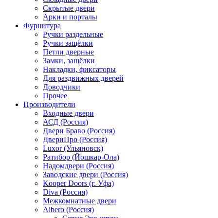
Скрытые двери
Арки и порталы
Фурнитура
Ручки раздельные
Ручки защёлки
Петли дверные
Замки, защёлки
Накладки, фиксаторы
Для раздвижных дверей
Доводчики
Прочее
Производители
Входные двери
АСД (Россия)
Двери Браво (Россия)
ДвериПро (Россия)
Luxor (Ульяновск)
Ратибор (Йошкар-Ола)
Надомдвери (Россия)
Заводские двери (Россия)
Kooper Doors (г. Уфа)
Diva (Россия)
Межкомнатные двери
Albero (Россия)