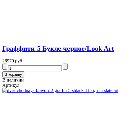
Граффити-5 Букле черное/Look Art
26970 руб
В наличии
Артикул: