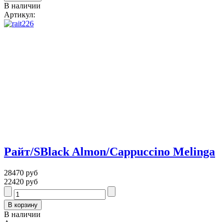
В наличии
Артикул:
Райт/SBlack Almon/Cappuccino Melinga
28470 руб
22420 руб
В наличии