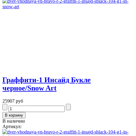
Граффити-1 Инсайд Букле
черное/Snow Art
25907 руб
В наличии
Артикул: