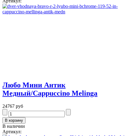
Артикул:
Любо Мини Антик
Медный/Cappuccino Melinga
24767 руб
В наличии
Артикул: