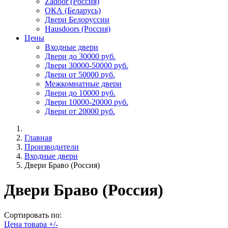
Zadoor (Россия)
ОКА (Беларусь)
Двери Белоруссии
Hausdoors (Россия)
Цены
Входные двери
Двери до 30000 руб.
Двери 30000-50000 руб.
Двери от 50000 руб.
Межкомнатные двери
Двери до 10000 руб.
Двери 10000-20000 руб.
Двери от 20000 руб.
Главная
Производители
Входные двери
Двери Браво (Россия)
Двери Браво (Россия)
Сортировать по:
Цена товара +/-