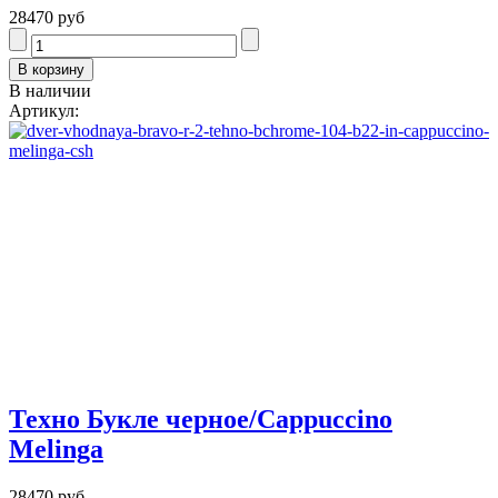
28470 руб
В наличии
Артикул:
Техно Букле черное/Cappuccino
Melinga
28470 руб