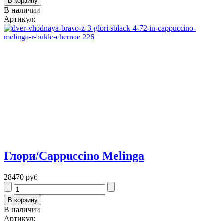
В наличии
Артикул:
Глори/Cappuccino Melinga
28470 руб
В наличии
Артикул: