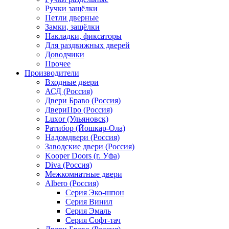
Ручки защёлки
Петли дверные
Замки, защёлки
Накладки, фиксаторы
Для раздвижных дверей
Доводчики
Прочее
Производители
Входные двери
АСД (Россия)
Двери Браво (Россия)
ДвериПро (Россия)
Luxor (Ульяновск)
Ратибор (Йошкар-Ола)
Надомдвери (Россия)
Заводские двери (Россия)
Kooper Doors (г. Уфа)
Diva (Россия)
Межкомнатные двери
Albero (Россия)
Серия Эко-шпон
Серия Винил
Серия Эмаль
Серия Софт-тач