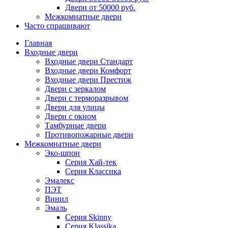
Двери от 50000 руб.
Межкомнатные двери
Часто спрашивают
Главная
Входные двери
Входные двери Стандарт
Входные двери Комфорт
Входные двери Престиж
Двери с зеркалом
Двери с терморазрывом
Двери для улицы
Двери с окном
Тамбурные двери
Противопожарные двери
Межкомнатные двери
Эко-шпон
Серия Хай-тек
Серия Классика
Эмалекс
ПЭТ
Винил
Эмаль
Серия Skinny
Серия Klassika