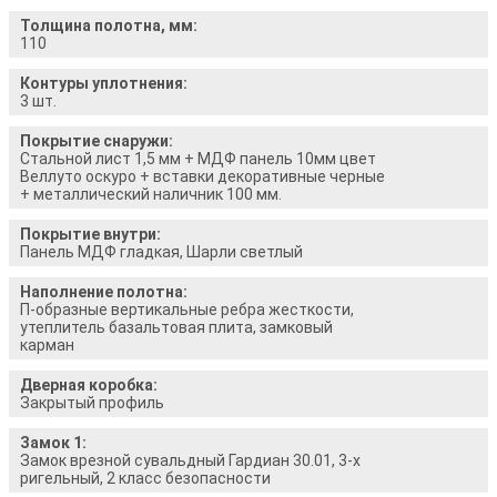
Толщина полотна, мм:
110
Контуры уплотнения:
3 шт.
Покрытие снаружи:
Стальной лист 1,5 мм + МДФ панель 10мм цвет
Веллуто оскуро + вставки декоративные черные
+ металлический наличник 100 мм.
Покрытие внутри:
Панель МДФ гладкая, Шарли светлый
Наполнение полотна:
П-образные вертикальные ребра жесткости,
утеплитель базальтовая плита, замковый
карман
Дверная коробка:
Закрытый профиль
Замок 1:
Замок врезной сувальдный Гардиан 30.01, 3-х
ригельный, 2 класс безопасности