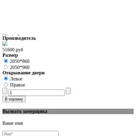
Производитель
51600 руб
Размер
2050*860
2050*960
Открывание двери
Левое
Правое
Вызвать замерщика
Ваше имя