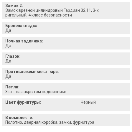
Замок 2:
Замок врезной цилиндровый Гардиан 32.11, 3-х
ригельный, 4 класс безопасности
Броненакладка:
Да
Ночная задвижка:
Да
Глазок:
Да
Противосъемные штыри:
Да
Петли:
3 шт. на закрытом подшипнике
Цвет фурнитуры:
Чёрный
В комплекте:
Полотно, дверная коробка, замки, фурнитура