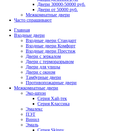
Двери 30000-50000 руб.
Двери от 50000 руб.
Межкомнатные двери
Часто спрашивают
Главная
Входные двери
Входные двери Стандарт
Входные двери Комфорт
Входные двери Престиж
Двери с зеркалом
Двери с терморазрывом
Двери для улицы
Двери с окном
Тамбурные двери
Противопожарные двери
Межкомнатные двери
Эко-шпон
Серия Хай-тек
Серия Классика
Эмалекс
ПЭТ
Винил
Эмаль
Серия Skinny