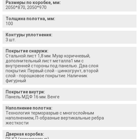
Размеры по коробке, мм:
2050*870, 2050*970
Толщина полотна, мм:
100
Контуры уплотнения:
3 шт.
Покрытие снаружи:
Стальной лист 1,8 мм. Муар коричневый,
дополнительный лист металла1 мм с
внутренней стороны под панелью. Два слоя
покрытия: Первый слой - цинкогрунт, второй
слой - порошковое покрытие. Наличник
фигурный
Покрытие внутри:
Панель МДФ 16 мм. Венге
Наполнение полотна:
Технология терморазрыв с многослойным
наполнением, П-образные вертикальные ребра
жесткости
Дверная коробка:
П5 К3 (терморазрыв)