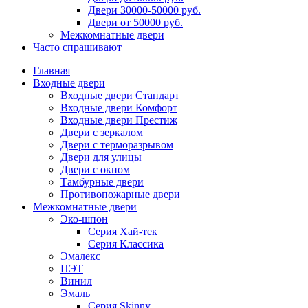
Двери 30000-50000 руб.
Двери от 50000 руб.
Межкомнатные двери
Часто спрашивают
Главная
Входные двери
Входные двери Стандарт
Входные двери Комфорт
Входные двери Престиж
Двери с зеркалом
Двери с терморазрывом
Двери для улицы
Двери с окном
Тамбурные двери
Противопожарные двери
Межкомнатные двери
Эко-шпон
Серия Хай-тек
Серия Классика
Эмалекс
ПЭТ
Винил
Эмаль
Серия Skinny