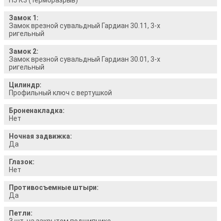
Замок 1:
Замок врезной сувальдный Гардиан 30.11, 3-х
ригельный
Замок 2:
Замок врезной сувальдный Гардиан 30.01, 3-х
ригельный
Цилиндр:
Профильный ключ с вертушкой
Броненакладка:
Нет
Ночная задвижка:
Да
Глазок:
Нет
Противосъемные штыри:
Да
Петли:
3 шт. на закрытом подшипнике