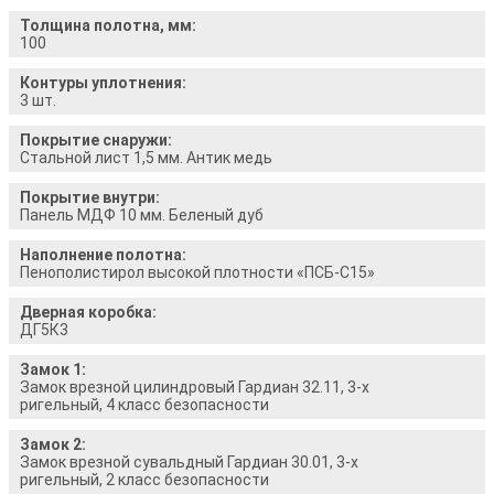
Толщина полотна, мм:
100
Контуры уплотнения:
3 шт.
Покрытие снаружи:
Стальной лист 1,5 мм. Антик медь
Покрытие внутри:
Панель МДФ 10 мм. Беленый дуб
Наполнение полотна:
Пенополистирол высокой плотности «ПСБ-С15»
Дверная коробка:
ДГ5К3
Замок 1:
Замок врезной цилиндровый Гардиан 32.11, 3-х
ригельный, 4 класс безопасности
Замок 2:
Замок врезной сувальдный Гардиан 30.01, 3-х
ригельный, 2 класс безопасности