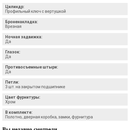
Цилиндр:
Профильный ключ с вертушкой
Броненакладка:
Врезная
Ночная задвижка:
Да
Глазок:
Да
Противосъемные штыри:
Да
Петли:
3 шт. на закрытом подшипнике
Цвет фурнитуры:
Хром
В комплекте:
Полотно, дверная коробка, замки, фурнитура
Вы недавно смотрели