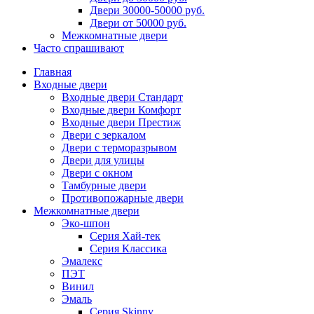
Двери 30000-50000 руб.
Двери от 50000 руб.
Межкомнатные двери
Часто спрашивают
Главная
Входные двери
Входные двери Стандарт
Входные двери Комфорт
Входные двери Престиж
Двери с зеркалом
Двери с терморазрывом
Двери для улицы
Двери с окном
Тамбурные двери
Противопожарные двери
Межкомнатные двери
Эко-шпон
Серия Хай-тек
Серия Классика
Эмалекс
ПЭТ
Винил
Эмаль
Серия Skinny