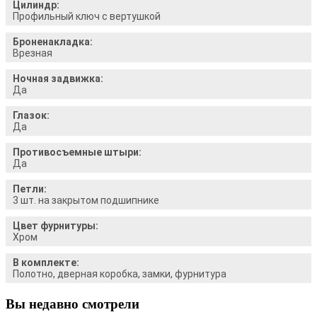
Цилиндр:
Профильный ключ с вертушкой
Броненакладка:
Врезная
Ночная задвижка:
Да
Глазок:
Да
Противосъемные штыри:
Да
Петли:
3 шт. на закрытом подшипнике
Цвет фурнитуры:
Хром
В комплекте:
Полотно, дверная коробка, замки, фурнитура
Вы недавно смотрели