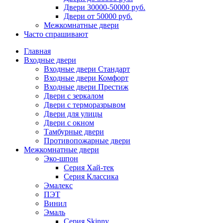
Двери 30000-50000 руб.
Двери от 50000 руб.
Межкомнатные двери
Часто спрашивают
Главная
Входные двери
Входные двери Стандарт
Входные двери Комфорт
Входные двери Престиж
Двери с зеркалом
Двери с терморазрывом
Двери для улицы
Двери с окном
Тамбурные двери
Противопожарные двери
Межкомнатные двери
Эко-шпон
Серия Хай-тек
Серия Классика
Эмалекс
ПЭТ
Винил
Эмаль
Серия Skinny