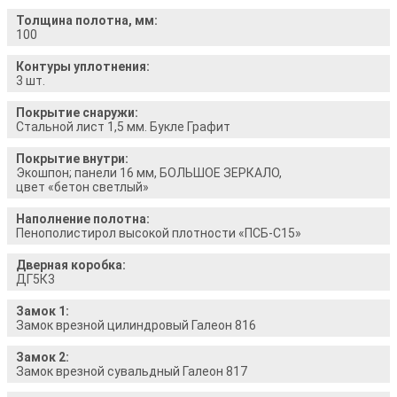
Толщина полотна, мм:
100
Контуры уплотнения:
3 шт.
Покрытие снаружи:
Стальной лист 1,5 мм. Букле Графит
Покрытие внутри:
Экошпон; панели 16 мм, БОЛЬШОЕ ЗЕРКАЛО,
цвет «бетон светлый»
Наполнение полотна:
Пенополистирол высокой плотности «ПСБ-С15»
Дверная коробка:
ДГ5К3
Замок 1:
Замок врезной цилиндровый Галеон 816
Замок 2:
Замок врезной сувальдный Галеон 817