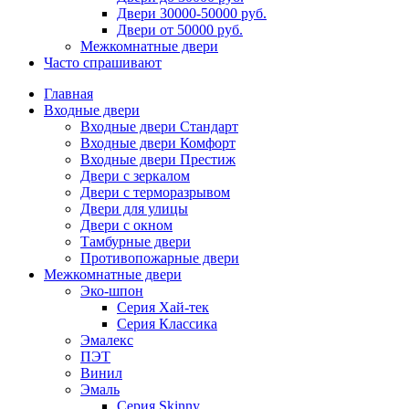
Двери 30000-50000 руб.
Двери от 50000 руб.
Межкомнатные двери
Часто спрашивают
Главная
Входные двери
Входные двери Стандарт
Входные двери Комфорт
Входные двери Престиж
Двери с зеркалом
Двери с терморазрывом
Двери для улицы
Двери с окном
Тамбурные двери
Противопожарные двери
Межкомнатные двери
Эко-шпон
Серия Хай-тек
Серия Классика
Эмалекс
ПЭТ
Винил
Эмаль
Серия Skinny