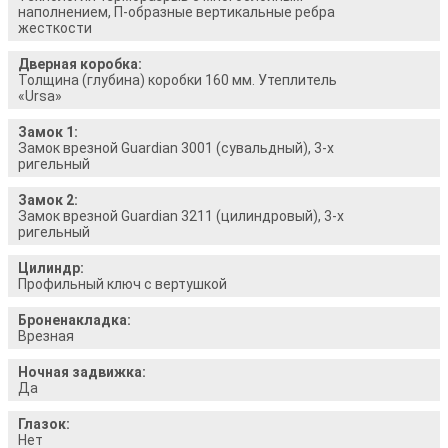
наполнением, П-образные вертикальные ребра
жесткости
Дверная коробка:
Толщина (глубина) коробки 160 мм. Утеплитель
«Ursa»
Замок 1:
Замок врезной Guardian 3001 (сувальдный), 3-х
ригельный
Замок 2:
Замок врезной Guardian 3211 (цилиндровый), 3-х
ригельный
Цилиндр:
Профильный ключ с вертушкой
Броненакладка:
Врезная
Ночная задвижка:
Да
Глазок:
Нет