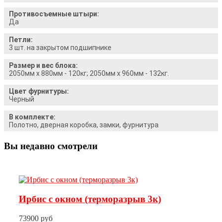
Противосъемные штыри:
Да
Петли:
3 шт. на закрытом подшипнике
Размер и вес блока:
2050мм х 880мм - 120кг; 2050мм х 960мм - 132кг.
Цвет фурнитуры:
Черный
В комплекте:
Полотно, дверная коробка, замки, фурнитура
Вы недавно смотрели
Ирбис с окном (терморазрыв 3к)
73900 руб