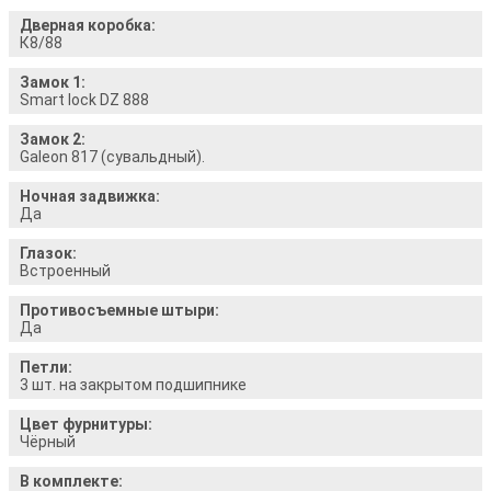
Дверная коробка:
К8/88
Замок 1:
Smart lock DZ 888
Замок 2:
Galeon 817 (сувальдный).
Ночная задвижка:
Да
Глазок:
Встроенный
Противосъемные штыри:
Да
Петли:
3 шт. на закрытом подшипнике
Цвет фурнитуры:
Чёрный
В комплекте: