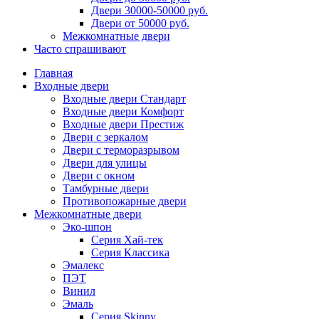
Двери 30000-50000 руб.
Двери от 50000 руб.
Межкомнатные двери
Часто спрашивают
Главная
Входные двери
Входные двери Стандарт
Входные двери Комфорт
Входные двери Престиж
Двери с зеркалом
Двери с терморазрывом
Двери для улицы
Двери с окном
Тамбурные двери
Противопожарные двери
Межкомнатные двери
Эко-шпон
Серия Хай-тек
Серия Классика
Эмалекс
ПЭТ
Винил
Эмаль
Серия Skinny