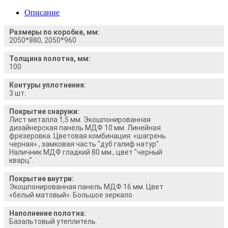
Описание
Размеры по коробке, мм:
2050*880, 2050*960
Толщина полотна, мм:
100
Контуры уплотнения:
3 шт.
Покрытие снаружи:
Лист металла 1,5 мм. Экошпонированная
дизайнерская панель МДФ 10 мм. Линейная
фрезеровка. Цветовая комбинация: «шагрень
черная» , замковая часть "дуб галиф натур".
Наличник МДФ гладкий 80 мм., цвет "черный
кварц".
Покрытие внутри:
Экошпонированная панель МДФ 16 мм. Цвет
«белый матовый». Большое зеркало.
Наполнение полотна:
Базальтовый утеплитель.