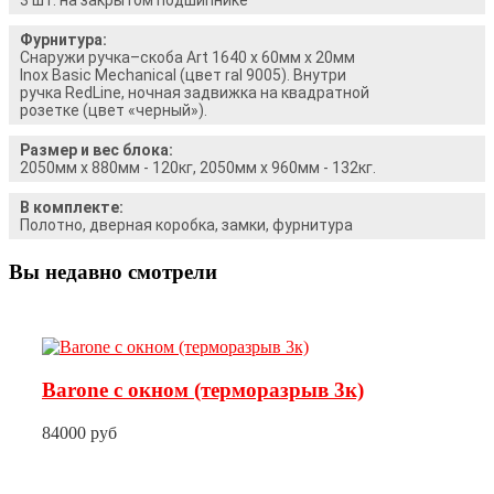
Фурнитура:
Снаружи ручка–скоба Art 1640 х 60мм х 20мм
Inox Basic Mechanical (цвет ral 9005). Внутри
ручка RedLine, ночная задвижка на квадратной
розетке (цвет «черный»).
Размер и вес блока:
2050мм х 880мм - 120кг, 2050мм х 960мм - 132кг.
В комплекте:
Полотно, дверная коробка, замки, фурнитура
Вы недавно смотрели
Barone с окном (терморазрыв 3к)
84000 руб