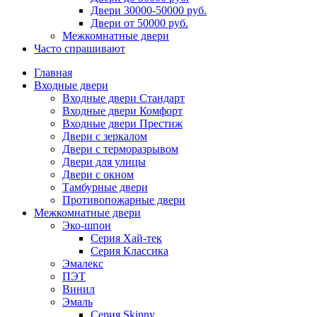
Двери 30000-50000 руб.
Двери от 50000 руб.
Межкомнатные двери
Часто спрашивают
Главная
Входные двери
Входные двери Стандарт
Входные двери Комфорт
Входные двери Престиж
Двери с зеркалом
Двери с терморазрывом
Двери для улицы
Двери с окном
Тамбурные двери
Противопожарные двери
Межкомнатные двери
Эко-шпон
Серия Хай-тек
Серия Классика
Эмалекс
ПЭТ
Винил
Эмаль
Серия Skinny