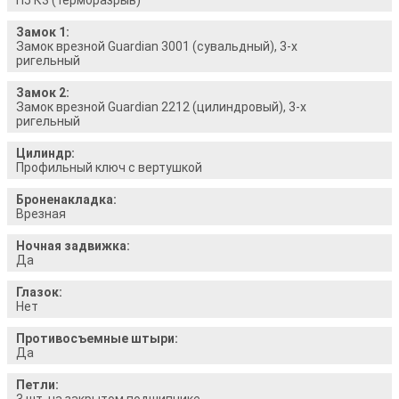
Замок 1:
Замок врезной Guardian 3001 (сувальдный), 3-х
ригельный
Замок 2:
Замок врезной Guardian 2212 (цилиндровый), 3-х
ригельный
Цилиндр:
Профильный ключ с вертушкой
Броненакладка:
Врезная
Ночная задвижка:
Да
Глазок:
Нет
Противосъемные штыри:
Да
Петли:
3 шт. на закрытом подшипнике