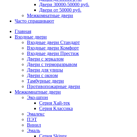
Двери 30000-50000 руб.
Двери от 50000 руб.
Межкомнатные двери
Часто спрашивают
Главная
Входные двери
Входные двери Стандарт
Входные двери Комфорт
Входные двери Престиж
Двери с зеркалом
Двери с терморазрывом
Двери для улицы
Двери с окном
Тамбурные двери
Противопожарные двери
Межкомнатные двери
Эко-шпон
Серия Хай-тек
Серия Классика
Эмалекс
ПЭТ
Винил
Эмаль
Серия Skinny