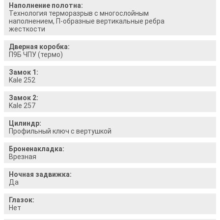
Наполнение полотна:
Технология терморазрыв с многослойным
наполнением, П-образные вертикальные ребра
жесткости
Дверная коробка:
П9Б ЧПУ (термо)
Замок 1:
Kale 252
Замок 2:
Kale 257
Цилиндр:
Профильный ключ с вертушкой
Броненакладка:
Врезная
Ночная задвижка:
Да
Глазок:
Нет