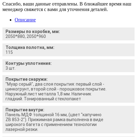
Спасибо, ваши данные отправлены. В ближайшее время наш
менеджер свяжется с вами для уточнения деталей.
Описание
Размеры по коробке, мм:
2050*880, 2050*960
Толщина полотна, мм:
115
Контуры уплотнения:
3 шт.
Покрытие снаружи:
"Муар серый", два слоя покрытия: первый слой -
цинкогрунт, второй слой - порошковое покрытие.
Наружный лист металла 1,8 мм. Наличник
гладкий. Тонированный стеклопакет
Покрытие внутри:
Панель МДФ толщиной 16 мм, (цвет "капучино
ZB 853-2"). Прижимная рамка выполнена в виде
широкого багета с применением технологии
лазерной резки.