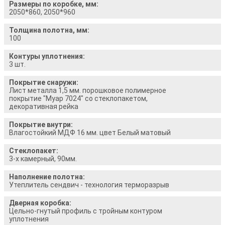
Размеры по коробке, мм:
2050*860, 2050*960
Толщина полотна, мм:
100
Контуры уплотнения:
3 шт.
Покрытие снаружи:
Лист металла 1,5 мм. порошковое полимерное
покрытие "Муар 7024" со стеклопакетом,
декоративная рейка
Покрытие внутри:
Влагостойкий МДФ 16 мм. цвет Белый матовый
Стеклопакет:
3-х камерный, 90мм.
Наполнение полотна:
Утеплитель сендвич - технология терморазрыв
Дверная коробка:
Цельно-гнутый профиль с тройным контуром
уплотнения