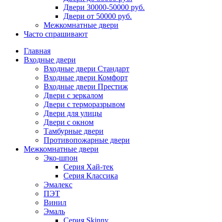
Двери 30000-50000 руб.
Двери от 50000 руб.
Межкомнатные двери
Часто спрашивают
Главная
Входные двери
Входные двери Стандарт
Входные двери Комфорт
Входные двери Престиж
Двери с зеркалом
Двери с терморазрывом
Двери для улицы
Двери с окном
Тамбурные двери
Противопожарные двери
Межкомнатные двери
Эко-шпон
Серия Хай-тек
Серия Классика
Эмалекс
ПЭТ
Винил
Эмаль
Серия Skinny