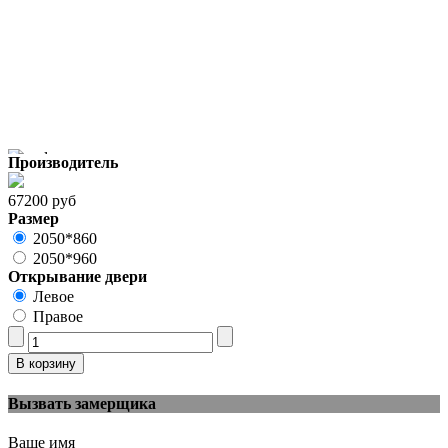
Производитель
67200 руб
Размер
2050*860
2050*960
Открывание двери
Левое
Правое
Вызвать замерщика
Ваше имя