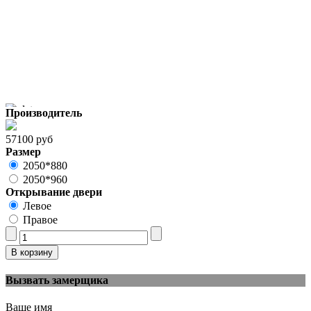
Производитель
57100 руб
Размер
2050*880
2050*960
Открывание двери
Левое
Правое
Вызвать замерщика
Ваше имя