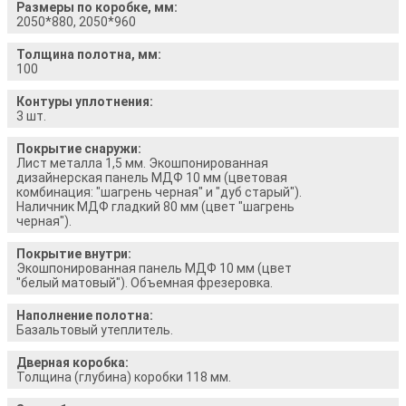
Размеры по коробке, мм:
2050*880, 2050*960
Толщина полотна, мм:
100
Контуры уплотнения:
3 шт.
Покрытие снаружи:
Лист металла 1,5 мм. Экошпонированная
дизайнерская панель МДФ 10 мм (цветовая
комбинация: "шагрень черная" и "дуб старый").
Наличник МДФ гладкий 80 мм (цвет "шагрень
черная").
Покрытие внутри:
Экошпонированная панель МДФ 10 мм (цвет
"белый матовый"). Объемная фрезеровка.
Наполнение полотна:
Базальтовый утеплитель.
Дверная коробка:
Толщина (глубина) коробки 118 мм.