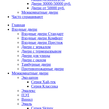
Двери 30000-50000 руб.
Двери от 50000 руб.
Межкомнатные двери
Часто спрашивают
Главная
Входные двери
Входные двери Стандарт
Входные двери Комфорт
Входные двери Престиж
Двери с зеркалом
Двери с терморазрывом
Двери для улицы
Двери с окном
Тамбурные двери
Противопожарные двери
Межкомнатные двери
Эко-шпон
Серия Хай-тек
Серия Классика
Эмалекс
ПЭТ
Винил
Эмаль
Серия Skinny