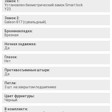
Замок 1:
Установлен биометрический замок Smart lock
Y23.
Замок 2:
Galeon 817 (сувальдный).
Броненакладка:
Врезная
Ночная задвижка:
Да
Глазок:
Нет
Противосъемные штыри:
Да
Петли:
3 шт. на закрытом подшипнике
Цвет фурнитуры:
Чёрный
В комплекте: