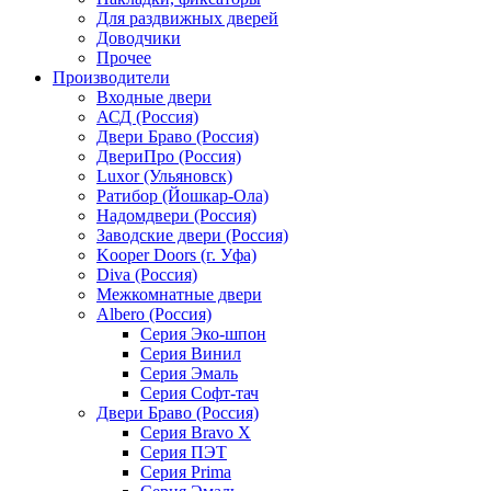
Для раздвижных дверей
Доводчики
Прочее
Производители
Входные двери
АСД (Россия)
Двери Браво (Россия)
ДвериПро (Россия)
Luxor (Ульяновск)
Ратибор (Йошкар-Ола)
Надомдвери (Россия)
Заводские двери (Россия)
Kooper Doors (г. Уфа)
Diva (Россия)
Межкомнатные двери
Albero (Россия)
Серия Эко-шпон
Серия Винил
Серия Эмаль
Серия Софт-тач
Двери Браво (Россия)
Серия Bravo X
Серия ПЭТ
Серия Prima