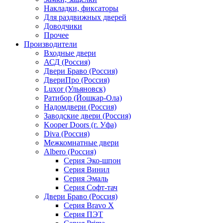
Накладки, фиксаторы
Для раздвижных дверей
Доводчики
Прочее
Производители
Входные двери
АСД (Россия)
Двери Браво (Россия)
ДвериПро (Россия)
Luxor (Ульяновск)
Ратибор (Йошкар-Ола)
Надомдвери (Россия)
Заводские двери (Россия)
Kooper Doors (г. Уфа)
Diva (Россия)
Межкомнатные двери
Albero (Россия)
Серия Эко-шпон
Серия Винил
Серия Эмаль
Серия Софт-тач
Двери Браво (Россия)
Серия Bravo X
Серия ПЭТ