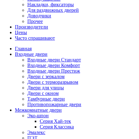
Накладки, фиксаторы
Для раздвижных дверей
Доводчики
Прочее
Производители
Цены
Часто спрашивают
Главная
Входные двери
Входные двери Стандарт
Входные двери Комфорт
Входные двери Престиж
Двери с зеркалом
Двери с терморазрывом
Двери для улицы
Двери с окном
Тамбурные двери
Противопожарные двери
Межкомнатные двери
Эко-шпон
Серия Хай-тек
Серия Классика
Эмалекс
ПЭТ