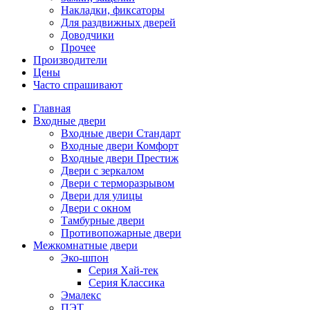
Накладки, фиксаторы
Для раздвижных дверей
Доводчики
Прочее
Производители
Цены
Часто спрашивают
Главная
Входные двери
Входные двери Стандарт
Входные двери Комфорт
Входные двери Престиж
Двери с зеркалом
Двери с терморазрывом
Двери для улицы
Двери с окном
Тамбурные двери
Противопожарные двери
Межкомнатные двери
Эко-шпон
Серия Хай-тек
Серия Классика
Эмалекс
ПЭТ