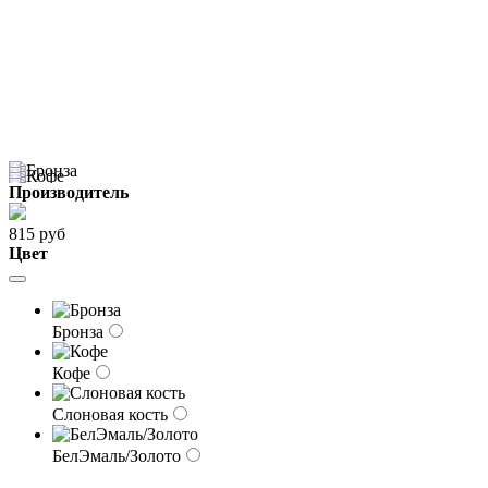
Производитель
815 руб
Цвет
Бронза
Кофе
Слоновая кость
БелЭмаль/Золото