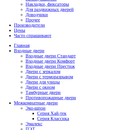
Накладки, фиксаторы
Для раздвижных дверей
Доводчики
Прочее
Производители
Цены
Часто спрашивают
Главная
Входные двери
Входные двери Стандарт
Входные двери Комфорт
Входные двери Престиж
Двери с зеркалом
Двери с терморазрывом
Двери для улицы
Двери с окном
Тамбурные двери
Противопожарные двери
Межкомнатные двери
Эко-шпон
Серия Хай-тек
Серия Классика
Эмалекс
ПЭТ