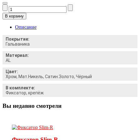
Описание
Покрытие:
Гальваника
Материал:
AL
Цвет:
Хром, Мат.Никель, Сатин.Золото, Чёрный
В комплекте:
Фиксатор, крепёж
Вы недавно смотрели
Фиксатор Slim-R