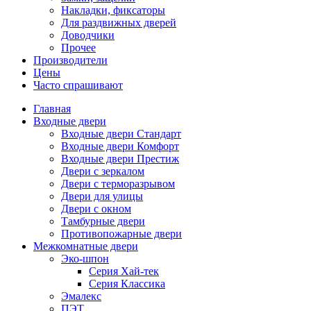
Накладки, фиксаторы
Для раздвижных дверей
Доводчики
Прочее
Производители
Цены
Часто спрашивают
Главная
Входные двери
Входные двери Стандарт
Входные двери Комфорт
Входные двери Престиж
Двери с зеркалом
Двери с терморазрывом
Двери для улицы
Двери с окном
Тамбурные двери
Противопожарные двери
Межкомнатные двери
Эко-шпон
Серия Хай-тек
Серия Классика
Эмалекс
ПЭТ