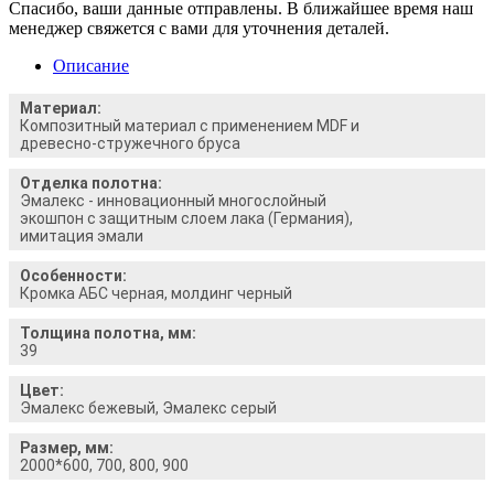
Спасибо, ваши данные отправлены. В ближайшее время наш
менеджер свяжется с вами для уточнения деталей.
Описание
Материал:
Композитный материал с применением MDF и
древесно-стружечного бруса
Отделка полотна:
Эмалекс - инновационный многослойный
экошпон с защитным слоем лака (Германия),
имитация эмали
Особенности:
Кромка АБС черная, молдинг черный
Толщина полотна, мм:
39
Цвет:
Эмалекс бежевый, Эмалекс серый
Размер, мм:
2000*600, 700, 800, 900