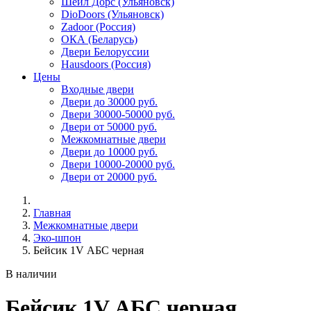
Шейл Дорс (Ульяновск)
DioDoors (Ульяновск)
Zadoor (Россия)
ОКА (Беларусь)
Двери Белоруссии
Hausdoors (Россия)
Цены
Входные двери
Двери до 30000 руб.
Двери 30000-50000 руб.
Двери от 50000 руб.
Межкомнатные двери
Двери до 10000 руб.
Двери 10000-20000 руб.
Двери от 20000 руб.
Главная
Межкомнатные двери
Эко-шпон
Бейсик 1V АБС черная
В наличии
Бейсик 1V АБС черная