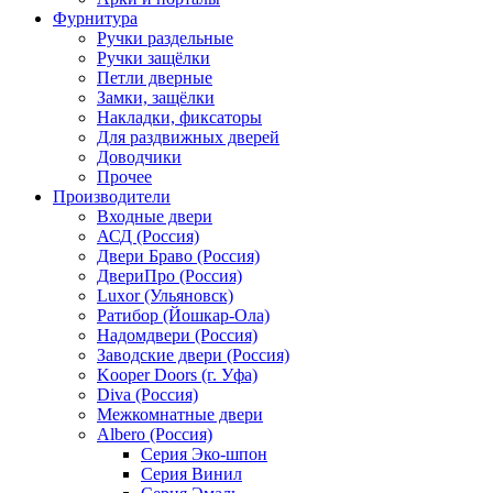
Фурнитура
Ручки раздельные
Ручки защёлки
Петли дверные
Замки, защёлки
Накладки, фиксаторы
Для раздвижных дверей
Доводчики
Прочее
Производители
Входные двери
АСД (Россия)
Двери Браво (Россия)
ДвериПро (Россия)
Luxor (Ульяновск)
Ратибор (Йошкар-Ола)
Надомдвери (Россия)
Заводские двери (Россия)
Kooper Doors (г. Уфа)
Diva (Россия)
Межкомнатные двери
Albero (Россия)
Серия Эко-шпон
Серия Винил