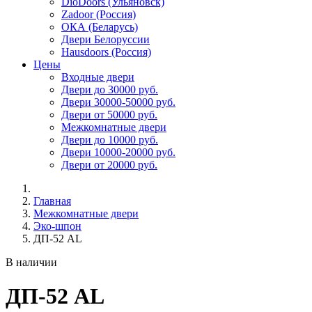
DioDoors (Ульяновск)
Zadoor (Россия)
ОКА (Беларусь)
Двери Белоруссии
Hausdoors (Россия)
Цены
Входные двери
Двери до 30000 руб.
Двери 30000-50000 руб.
Двери от 50000 руб.
Межкомнатные двери
Двери до 10000 руб.
Двери 10000-20000 руб.
Двери от 20000 руб.
Главная
Межкомнатные двери
Эко-шпон
ДП-52 AL
В наличии
ДП-52 AL