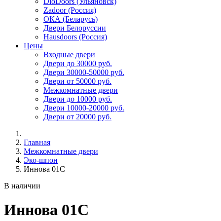
DioDoors (Ульяновск)
Zadoor (Россия)
ОКА (Беларусь)
Двери Белоруссии
Hausdoors (Россия)
Цены
Входные двери
Двери до 30000 руб.
Двери 30000-50000 руб.
Двери от 50000 руб.
Межкомнатные двери
Двери до 10000 руб.
Двери 10000-20000 руб.
Двери от 20000 руб.
Главная
Межкомнатные двери
Эко-шпон
Иннова 01C
В наличии
Иннова 01C