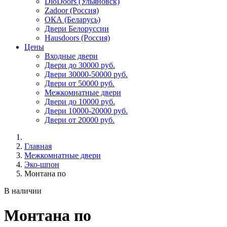
DioDoors (Ульяновск)
Zadoor (Россия)
ОКА (Беларусь)
Двери Белоруссии
Hausdoors (Россия)
Цены
Входные двери
Двери до 30000 руб.
Двери 30000-50000 руб.
Двери от 50000 руб.
Межкомнатные двери
Двери до 10000 руб.
Двери 10000-20000 руб.
Двери от 20000 руб.
Главная
Межкомнатные двери
Эко-шпон
Монтана по
В наличии
Монтана по