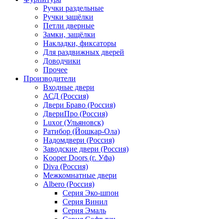
Ручки раздельные
Ручки защёлки
Петли дверные
Замки, защёлки
Накладки, фиксаторы
Для раздвижных дверей
Доводчики
Прочее
Производители
Входные двери
АСД (Россия)
Двери Браво (Россия)
ДвериПро (Россия)
Luxor (Ульяновск)
Ратибор (Йошкар-Ола)
Надомдвери (Россия)
Заводские двери (Россия)
Kooper Doors (г. Уфа)
Diva (Россия)
Межкомнатные двери
Albero (Россия)
Серия Эко-шпон
Серия Винил
Серия Эмаль