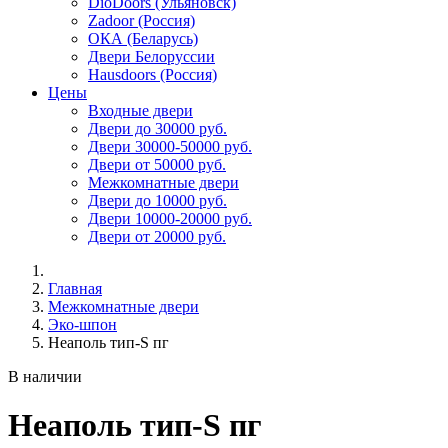
DioDoors (Ульяновск)
Zadoor (Россия)
ОКА (Беларусь)
Двери Белоруссии
Hausdoors (Россия)
Цены
Входные двери
Двери до 30000 руб.
Двери 30000-50000 руб.
Двери от 50000 руб.
Межкомнатные двери
Двери до 10000 руб.
Двери 10000-20000 руб.
Двери от 20000 руб.
Главная
Межкомнатные двери
Эко-шпон
Неаполь тип-S пг
В наличии
Неаполь тип-S пг