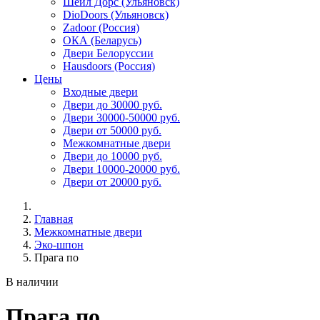
Шейл Дорс (Ульяновск)
DioDoors (Ульяновск)
Zadoor (Россия)
ОКА (Беларусь)
Двери Белоруссии
Hausdoors (Россия)
Цены
Входные двери
Двери до 30000 руб.
Двери 30000-50000 руб.
Двери от 50000 руб.
Межкомнатные двери
Двери до 10000 руб.
Двери 10000-20000 руб.
Двери от 20000 руб.
Главная
Межкомнатные двери
Эко-шпон
Прага по
В наличии
Прага по