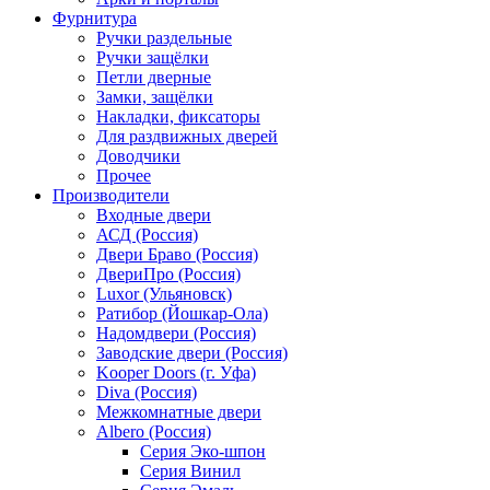
Фурнитура
Ручки раздельные
Ручки защёлки
Петли дверные
Замки, защёлки
Накладки, фиксаторы
Для раздвижных дверей
Доводчики
Прочее
Производители
Входные двери
АСД (Россия)
Двери Браво (Россия)
ДвериПро (Россия)
Luxor (Ульяновск)
Ратибор (Йошкар-Ола)
Надомдвери (Россия)
Заводские двери (Россия)
Kooper Doors (г. Уфа)
Diva (Россия)
Межкомнатные двери
Albero (Россия)
Серия Эко-шпон
Серия Винил