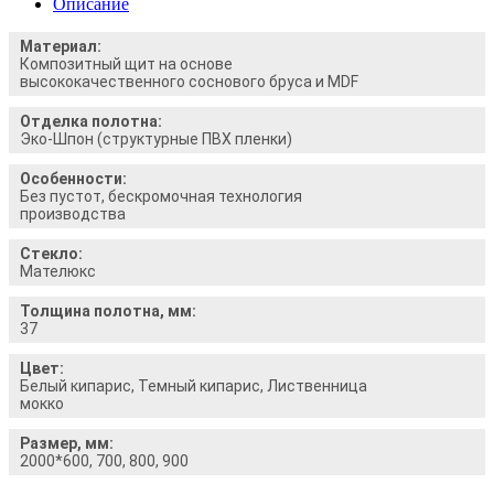
Описание
Материал:
Композитный щит на основе
высококачественного соснового бруса и MDF
Отделка полотна:
Эко-Шпон (структурные ПВХ пленки)
Особенности:
Без пустот, бескромочная технология
производства
Стекло:
Мателюкс
Толщина полотна, мм:
37
Цвет:
Белый кипарис, Темный кипарис, Лиственница
мокко
Размер, мм:
2000*600, 700, 800, 900