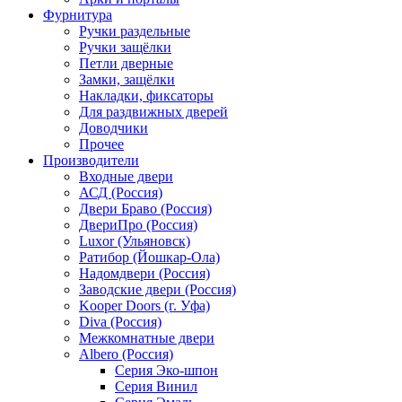
Фурнитура
Ручки раздельные
Ручки защёлки
Петли дверные
Замки, защёлки
Накладки, фиксаторы
Для раздвижных дверей
Доводчики
Прочее
Производители
Входные двери
АСД (Россия)
Двери Браво (Россия)
ДвериПро (Россия)
Luxor (Ульяновск)
Ратибор (Йошкар-Ола)
Надомдвери (Россия)
Заводские двери (Россия)
Kooper Doors (г. Уфа)
Diva (Россия)
Межкомнатные двери
Albero (Россия)
Серия Эко-шпон
Серия Винил