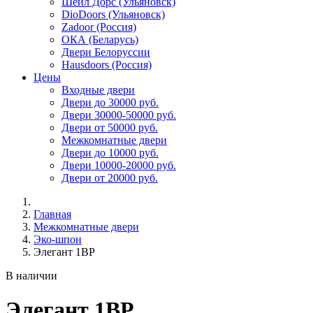
Шейл Дорс (Ульяновск)
DioDoors (Ульяновск)
Zadoor (Россия)
ОКА (Беларусь)
Двери Белоруссии
Hausdoors (Россия)
Цены
Входные двери
Двери до 30000 руб.
Двери 30000-50000 руб.
Двери от 50000 руб.
Межкомнатные двери
Двери до 10000 руб.
Двери 10000-20000 руб.
Двери от 20000 руб.
Главная
Межкомнатные двери
Эко-шпон
Элегант 1BP
В наличии
Элегант 1BP