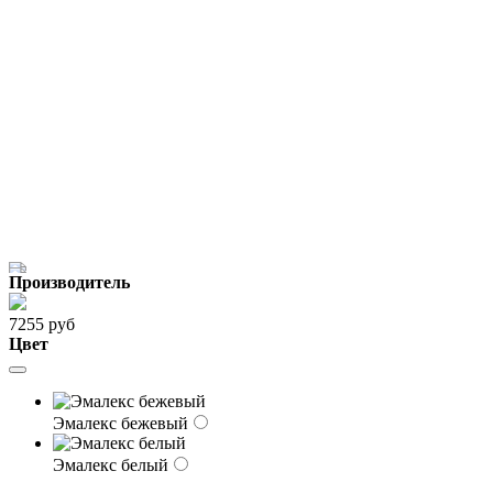
Производитель
7255 руб
Цвет
Эмалекс бежевый
Эмалекс белый