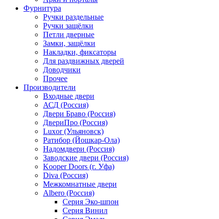
Фурнитура
Ручки раздельные
Ручки защёлки
Петли дверные
Замки, защёлки
Накладки, фиксаторы
Для раздвижных дверей
Доводчики
Прочее
Производители
Входные двери
АСД (Россия)
Двери Браво (Россия)
ДвериПро (Россия)
Luxor (Ульяновск)
Ратибор (Йошкар-Ола)
Надомдвери (Россия)
Заводские двери (Россия)
Kooper Doors (г. Уфа)
Diva (Россия)
Межкомнатные двери
Albero (Россия)
Серия Эко-шпон
Серия Винил