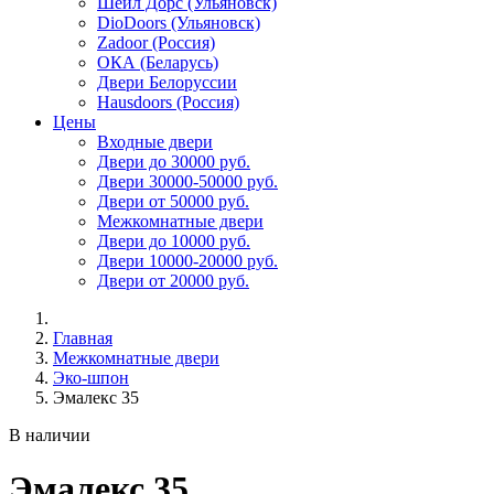
Шейл Дорс (Ульяновск)
DioDoors (Ульяновск)
Zadoor (Россия)
ОКА (Беларусь)
Двери Белоруссии
Hausdoors (Россия)
Цены
Входные двери
Двери до 30000 руб.
Двери 30000-50000 руб.
Двери от 50000 руб.
Межкомнатные двери
Двери до 10000 руб.
Двери 10000-20000 руб.
Двери от 20000 руб.
Главная
Межкомнатные двери
Эко-шпон
Эмалекс 35
В наличии
Эмалекс 35