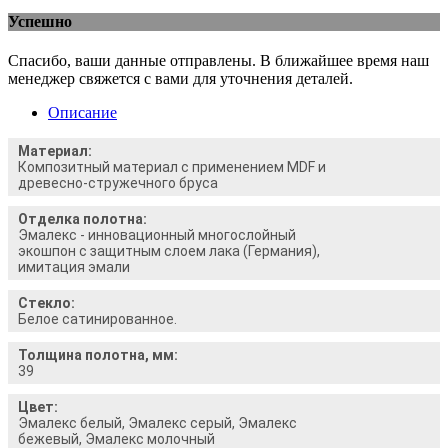
Успешно
Спасибо, ваши данные отправлены. В ближайшее время наш
менеджер свяжется с вами для уточнения деталей.
Описание
Материал:
Композитный материал с применением MDF и
древесно-стружечного бруса
Отделка полотна:
Эмалекс - инновационный многослойный
экошпон с защитным слоем лака (Германия),
имитация эмали
Стекло:
Белое сатинированное.
Толщина полотна, мм:
39
Цвет:
Эмалекс белый, Эмалекс серый, Эмалекс
бежевый, Эмалекс молочный