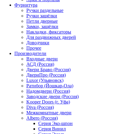
Фурнитура
Ручки раздельные
Ручки защёлки
Петли дверные
Замки, защёлки
Накладки, фиксаторы
Для раздвижных дверей
Доводчики
Прочее
Производители
Входные двери
АСД (Россия)
Двери Браво (Россия)
ДвериПро (Россия)
Luxor (Ульяновск)
Ратибор (Йошкар-Ола)
Надомдвери (Россия)
Заводские двери (Россия)
Kooper Doors (г. Уфа)
Diva (Россия)
Межкомнатные двери
Albero (Россия)
Серия Эко-шпон
Серия Винил