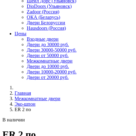
Шейл Дорс (Ульяновск)
DioDoors (Ульяновск)
Zadoor (Россия)
ОКА (Беларусь)
Двери Белоруссии
Hausdoors (Россия)
Цены
Входные двери
Двери до 30000 руб.
Двери 30000-50000 руб.
Двери от 50000 руб.
Межкомнатные двери
Двери до 10000 руб.
Двери 10000-20000 руб.
Двери от 20000 руб.
Главная
Межкомнатные двери
Эко-шпон
ER 2 по
В наличии
ER 2 по