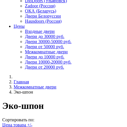
DioDoors (Ульяновск)
Zadoor (Россия)
ОКА (Беларусь)
Двери Белоруссии
Hausdoors (Россия)
Цены
Входные двери
Двери до 30000 руб.
Двери 30000-50000 руб.
Двери от 50000 руб.
Межкомнатные двери
Двери до 10000 руб.
Двери 10000-20000 руб.
Двери от 20000 руб.
Главная
Межкомнатные двери
Эко-шпон
Эко-шпон
Сортировать по:
Цена товара +/-