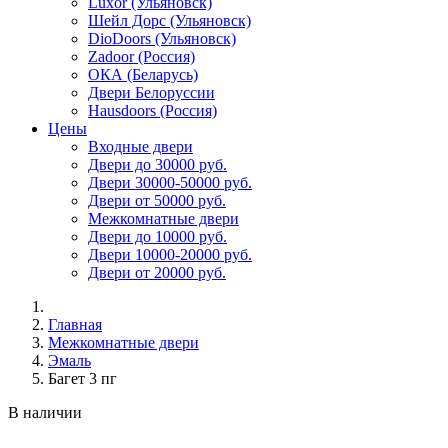
Luxor (Ульяновск)
Шейл Дорс (Ульяновск)
DioDoors (Ульяновск)
Zadoor (Россия)
ОКА (Беларусь)
Двери Белоруссии
Hausdoors (Россия)
Цены
Входные двери
Двери до 30000 руб.
Двери 30000-50000 руб.
Двери от 50000 руб.
Межкомнатные двери
Двери до 10000 руб.
Двери 10000-20000 руб.
Двери от 20000 руб.
Главная
Межкомнатные двери
Эмаль
Багет 3 пг
В наличии