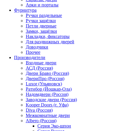
Арки и порталы
Фурнитура
Ручки раздельные
Ручки защёлки
Петли дверные
Замки, защёлки
Накладки, фиксаторы
Для раздвижных дверей
Доводчики
Прочее
Производители
Входные двери
АСД (Россия)
Двери Браво (Россия)
ДвериПро (Россия)
Luxor (Ульяновск)
Ратибор (Йошкар-Ола)
Надомдвери (Россия)
Заводские двери (Россия)
Kooper Doors (г. Уфа)
Diva (Россия)
Межкомнатные двери
Albero (Россия)
Серия Эко-шпон