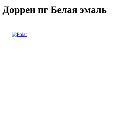
Доррен пг Белая эмаль