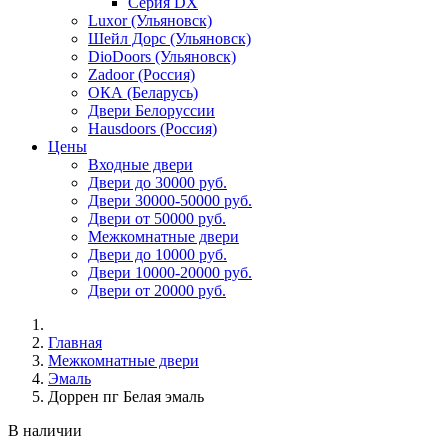
Серия DX
Luxor (Ульяновск)
Шейл Дорс (Ульяновск)
DioDoors (Ульяновск)
Zadoor (Россия)
ОКА (Беларусь)
Двери Белоруссии
Hausdoors (Россия)
Цены
Входные двери
Двери до 30000 руб.
Двери 30000-50000 руб.
Двери от 50000 руб.
Межкомнатные двери
Двери до 10000 руб.
Двери 10000-20000 руб.
Двери от 20000 руб.
Главная
Межкомнатные двери
Эмаль
Доррен пг Белая эмаль
В наличии