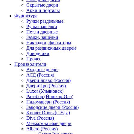
Скрытые двери
Арки и порталы
Фурнитура
Ручки раздельные
Ручки защёлки
Петли дверные
Замки, защёлки
Накладки, фиксаторы
Для раздвижных дверей
Доводчики
Прочее
Производители
Входные двери
АСД (Россия)
Двери Браво (Россия)
ДвериПро (Россия)
Luxor (Ульяновск)
Ратибор (Йошкар-Ола)
Надомдвери (Россия)
Заводские двери (Россия)
Kooper Doors (г. Уфа)
Diva (Россия)
Межкомнатные двери
Albero (Россия)