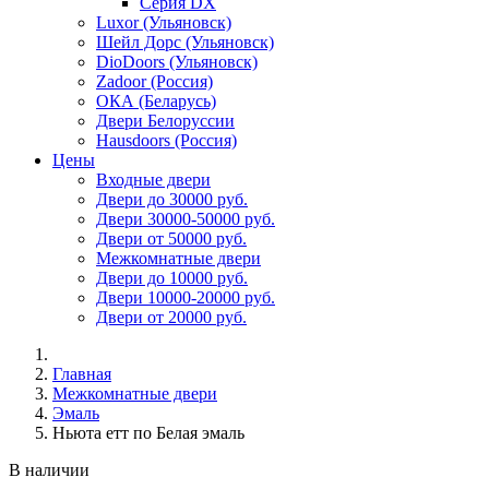
Серия DX
Luxor (Ульяновск)
Шейл Дорс (Ульяновск)
DioDoors (Ульяновск)
Zadoor (Россия)
ОКА (Беларусь)
Двери Белоруссии
Hausdoors (Россия)
Цены
Входные двери
Двери до 30000 руб.
Двери 30000-50000 руб.
Двери от 50000 руб.
Межкомнатные двери
Двери до 10000 руб.
Двери 10000-20000 руб.
Двери от 20000 руб.
Главная
Межкомнатные двери
Эмаль
Ньюта етт по Белая эмаль
В наличии