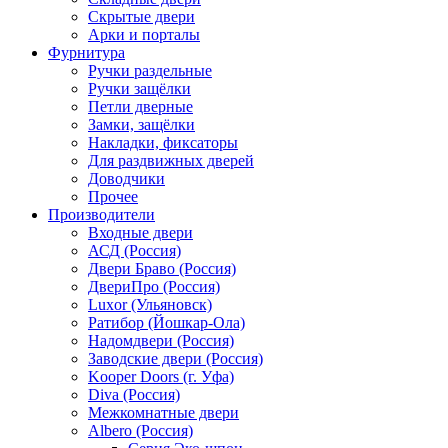
Скрытые двери
Арки и порталы
Фурнитура
Ручки раздельные
Ручки защёлки
Петли дверные
Замки, защёлки
Накладки, фиксаторы
Для раздвижных дверей
Доводчики
Прочее
Производители
Входные двери
АСД (Россия)
Двери Браво (Россия)
ДвериПро (Россия)
Luxor (Ульяновск)
Ратибор (Йошкар-Ола)
Надомдвери (Россия)
Заводские двери (Россия)
Kooper Doors (г. Уфа)
Diva (Россия)
Межкомнатные двери
Albero (Россия)