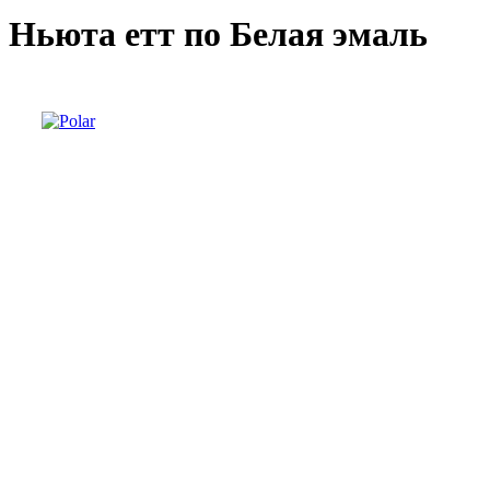
Ньюта етт по Белая эмаль