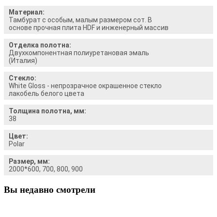
Материал:
Тамбурат с особым, малым размером сот. В
основе прочная плита HDF и инженерный массив
Отделка полотна:
Двухкомпонентная полиуретановая эмаль
(Италия)
Стекло:
White Gloss - непрозрачное окрашенное стекло
лакобель белого цвета
Толщина полотна, мм:
38
Цвет:
Polar
Размер, мм:
2000*600, 700, 800, 900
Вы недавно смотрели