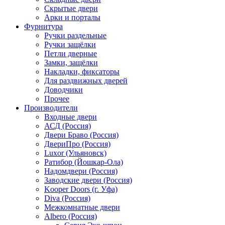
Скрытые двери
Арки и порталы
Фурнитура
Ручки раздельные
Ручки защёлки
Петли дверные
Замки, защёлки
Накладки, фиксаторы
Для раздвижных дверей
Доводчики
Прочее
Производители
Входные двери
АСД (Россия)
Двери Браво (Россия)
ДвериПро (Россия)
Luxor (Ульяновск)
Ратибор (Йошкар-Ола)
Надомдвери (Россия)
Заводские двери (Россия)
Kooper Doors (г. Уфа)
Diva (Россия)
Межкомнатные двери
Albero (Россия)