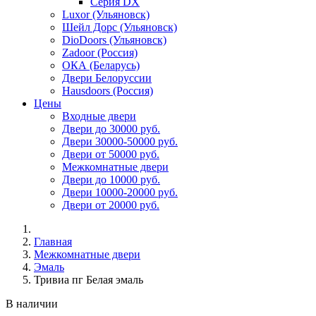
Серия DX
Luxor (Ульяновск)
Шейл Дорс (Ульяновск)
DioDoors (Ульяновск)
Zadoor (Россия)
ОКА (Беларусь)
Двери Белоруссии
Hausdoors (Россия)
Цены
Входные двери
Двери до 30000 руб.
Двери 30000-50000 руб.
Двери от 50000 руб.
Межкомнатные двери
Двери до 10000 руб.
Двери 10000-20000 руб.
Двери от 20000 руб.
Главная
Межкомнатные двери
Эмаль
Тривиа пг Белая эмаль
В наличии