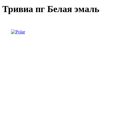
Тривиа пг Белая эмаль