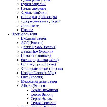
Ручки защёлки
Петли дверные
Замки, защёлки
Накладки, фиксаторы
Для раздвижных дверей
Доводчики
Прочее
Производители
Входные двери
АСД (Россия)
Двери Браво (Россия)
ДвериПро (Россия)
Luxor (Ульяновск)
Ратибор (Йошкар-Ола)
Надомдвери (Россия)
Заводские двери (Россия)
Kooper Doors (г. Уфа)
Diva (Россия)
Межкомнатные двери
Albero (Россия)
Серия Эко-шпон
Серия Винил
Серия Эмаль
Серия Софт-тач