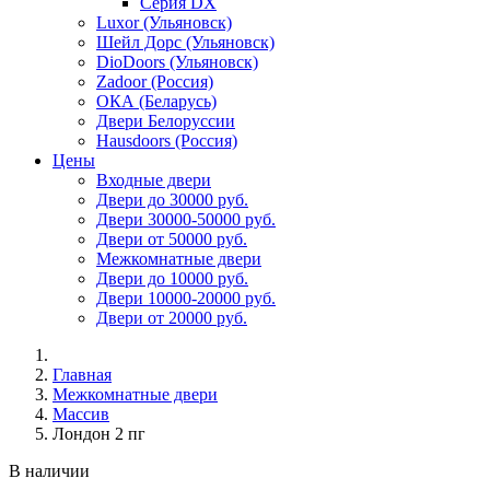
Серия DX
Luxor (Ульяновск)
Шейл Дорс (Ульяновск)
DioDoors (Ульяновск)
Zadoor (Россия)
ОКА (Беларусь)
Двери Белоруссии
Hausdoors (Россия)
Цены
Входные двери
Двери до 30000 руб.
Двери 30000-50000 руб.
Двери от 50000 руб.
Межкомнатные двери
Двери до 10000 руб.
Двери 10000-20000 руб.
Двери от 20000 руб.
Главная
Межкомнатные двери
Массив
Лондон 2 пг
В наличии