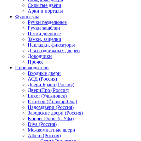
Скрытые двери
Арки и порталы
Фурнитура
Ручки раздельные
Ручки защёлки
Петли дверные
Замки, защёлки
Накладки, фиксаторы
Для раздвижных дверей
Доводчики
Прочее
Производители
Входные двери
АСД (Россия)
Двери Браво (Россия)
ДвериПро (Россия)
Luxor (Ульяновск)
Ратибор (Йошкар-Ола)
Надомдвери (Россия)
Заводские двери (Россия)
Kooper Doors (г. Уфа)
Diva (Россия)
Межкомнатные двери
Albero (Россия)