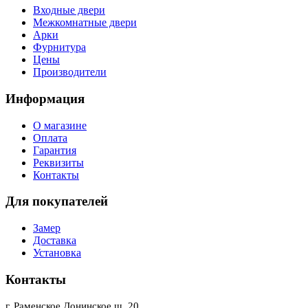
Входные двери
Межкомнатные двери
Арки
Фурнитура
Цены
Производители
Информация
О магазине
Оплата
Гарантия
Реквизиты
Контакты
Для покупателей
Замер
Доставка
Установка
Контакты
г. Раменское Донинское ш. 20