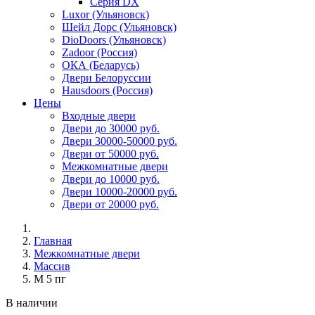
Серия DX
Luxor (Ульяновск)
Шейл Дорс (Ульяновск)
DioDoors (Ульяновск)
Zadoor (Россия)
ОКА (Беларусь)
Двери Белоруссии
Hausdoors (Россия)
Цены
Входные двери
Двери до 30000 руб.
Двери 30000-50000 руб.
Двери от 50000 руб.
Межкомнатные двери
Двери до 10000 руб.
Двери 10000-20000 руб.
Двери от 20000 руб.
Главная
Межкомнатные двери
Массив
М 5 пг
В наличии