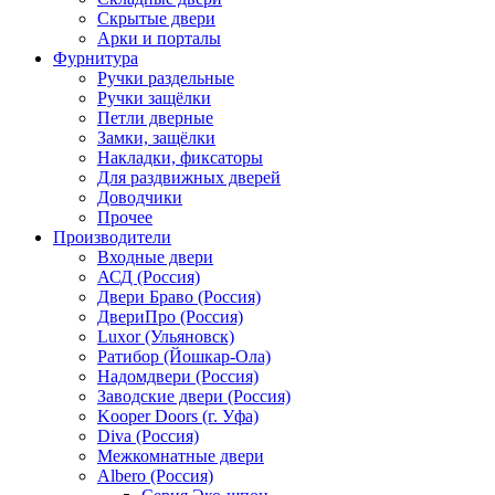
Скрытые двери
Арки и порталы
Фурнитура
Ручки раздельные
Ручки защёлки
Петли дверные
Замки, защёлки
Накладки, фиксаторы
Для раздвижных дверей
Доводчики
Прочее
Производители
Входные двери
АСД (Россия)
Двери Браво (Россия)
ДвериПро (Россия)
Luxor (Ульяновск)
Ратибор (Йошкар-Ола)
Надомдвери (Россия)
Заводские двери (Россия)
Kooper Doors (г. Уфа)
Diva (Россия)
Межкомнатные двери
Albero (Россия)