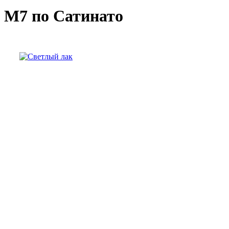
М7 по Сатинато