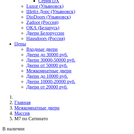
Серия DX
Luxor (Ульяновск)
Шейл Дорс (Ульяновск)
DioDoors (Ульяновск)
Zadoor (Россия)
ОКА (Беларусь)
Двери Белоруссии
Hausdoors (Россия)
Цены
Входные двери
Двери до 30000 руб.
Двери 30000-50000 руб.
Двери от 50000 руб.
Межкомнатные двери
Двери до 10000 руб.
Двери 10000-20000 руб.
Двери от 20000 руб.
Главная
Межкомнатные двери
Массив
М7 по Сатинато
В наличии