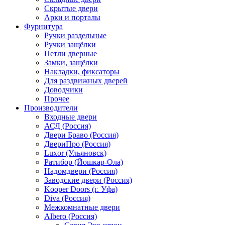
Скрытые двери
Арки и порталы
Фурнитура
Ручки раздельные
Ручки защёлки
Петли дверные
Замки, защёлки
Накладки, фиксаторы
Для раздвижных дверей
Доводчики
Прочее
Производители
Входные двери
АСД (Россия)
Двери Браво (Россия)
ДвериПро (Россия)
Luxor (Ульяновск)
Ратибор (Йошкар-Ола)
Надомдвери (Россия)
Заводские двери (Россия)
Kooper Doors (г. Уфа)
Diva (Россия)
Межкомнатные двери
Albero (Россия)