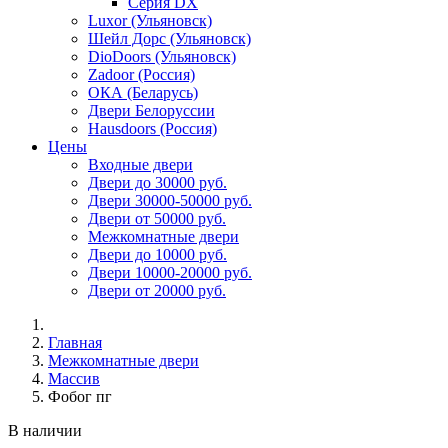
Серия DX
Luxor (Ульяновск)
Шейл Дорс (Ульяновск)
DioDoors (Ульяновск)
Zadoor (Россия)
ОКА (Беларусь)
Двери Белоруссии
Hausdoors (Россия)
Цены
Входные двери
Двери до 30000 руб.
Двери 30000-50000 руб.
Двери от 50000 руб.
Межкомнатные двери
Двери до 10000 руб.
Двери 10000-20000 руб.
Двери от 20000 руб.
Главная
Межкомнатные двери
Массив
Фобог пг
В наличии