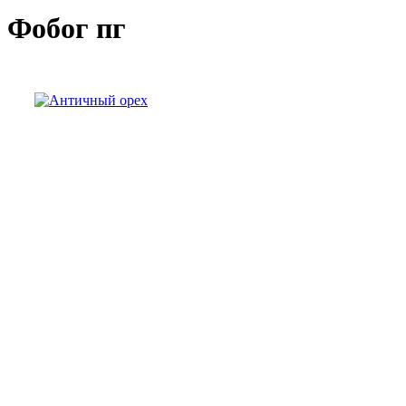
Фобог пг