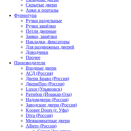
Скрытые двери
Арки и порталы
Фурнитура
Ручки раздельные
Ручки защёлки
Петли дверные
Замки, защёлки
Накладки, фиксаторы
Для раздвижных дверей
Доводчики
Прочее
Производители
Входные двери
АСД (Россия)
Двери Браво (Россия)
ДвериПро (Россия)
Luxor (Ульяновск)
Ратибор (Йошкар-Ола)
Надомдвери (Россия)
Заводские двери (Россия)
Kooper Doors (г. Уфа)
Diva (Россия)
Межкомнатные двери
Albero (Россия)