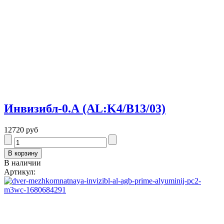
Инвизибл-0.А (AL:K4/В13/03)
12720 руб
В наличии
Артикул: