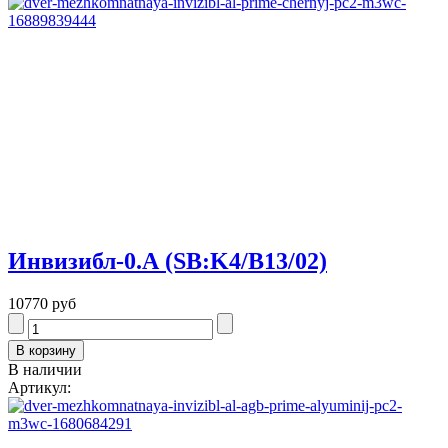
Инвизибл-0.А (SB:K4/В13/02)
10770 руб
В наличии
Артикул: