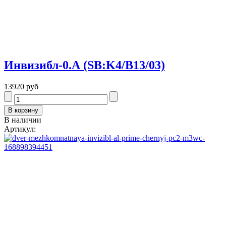
Инвизибл-0.А (SB:K4/В13/03)
13920 руб
В наличии
Артикул: