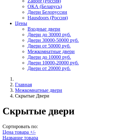
Zadoor (Россия)
ОКА (Беларусь)
Двери Белоруссии
Hausdoors (Россия)
Цены
Входные двери
Двери до 30000 руб.
Двери 30000-50000 руб.
Двери от 50000 руб.
Межкомнатные двери
Двери до 10000 руб.
Двери 10000-20000 руб.
Двери от 20000 руб.
Главная
Межкомнатные двери
Скрытые Двери
Скрытые двери
Сортировать по:
Цена товара +/-
Название товара