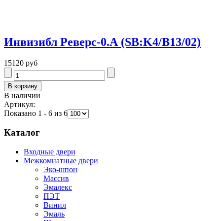
Инвизибл Реверс-0.А (SB:K4/В13/02)
15120 руб
В наличии
Артикул:
Показано 1 - 6 из 6
Каталог
Входные двери
Межкомнатные двери
Эко-шпон
Массив
Эмалекс
ПЭТ
Винил
Эмаль