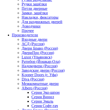
Ручки защёлки
Петли дверные
Замки, защёлки
Накладки, фиксаторы
Для раздвижных дверей
Доводчики
Прочее
Производители
Входные двери
АСД (Россия)
Двери Браво (Россия)
ДвериПро (Россия)
Luxor (Ульяновск)
Ратибор (Йошкар-Ола)
Надомдвери (Россия)
Заводские двери (Россия)
Kooper Doors (г. Уфа)
Diva (Россия)
Межкомнатные двери
Albero (Россия)
Серия Эко-шпон
Серия Винил
Серия Эмаль
Серия Софт-тач