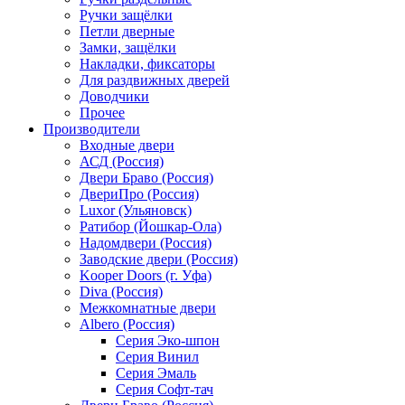
Ручки защёлки
Петли дверные
Замки, защёлки
Накладки, фиксаторы
Для раздвижных дверей
Доводчики
Прочее
Производители
Входные двери
АСД (Россия)
Двери Браво (Россия)
ДвериПро (Россия)
Luxor (Ульяновск)
Ратибор (Йошкар-Ола)
Надомдвери (Россия)
Заводские двери (Россия)
Kooper Doors (г. Уфа)
Diva (Россия)
Межкомнатные двери
Albero (Россия)
Серия Эко-шпон
Серия Винил
Серия Эмаль
Серия Софт-тач