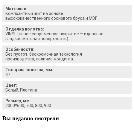
Материал:
Композитный щит на основе
высококачественного соснового бруса и MDF
Отделка полотна:
VINYL (новое современное покрытие — идеально
гладкая матовая поверхность)
Особенности:
Без пустот, бескромочная технология
производства, наличие молдинга.
Толщина полотна, мм:
37
Цвет:
Белый, Платина
Размер, мм:
2000*600, 700, 800, 900
Вы недавно смотрели